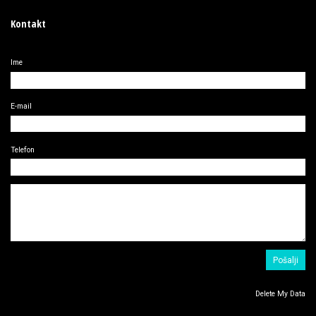
Kontakt
Ime
E-mail
Telefon
Delete My Data