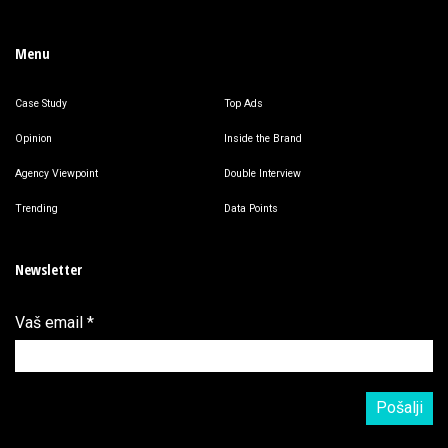
Menu
Case Study
Top Ads
Opinion
Inside the Brand
Agency Viewpoint
Double Interview
Trending
Data Points
Newsletter
Vaš email
*