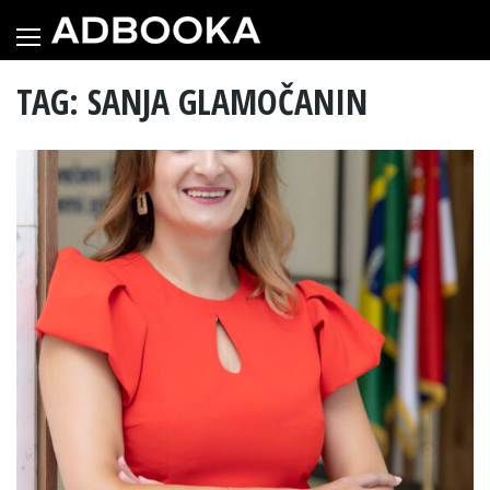
Skip
to
content
TAG: SANJA GLAMOČANIN