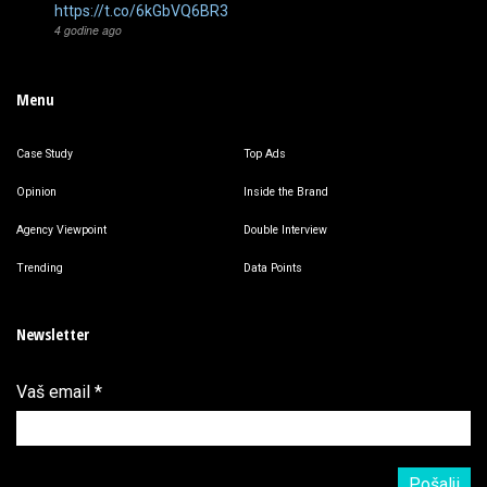
https://t.co/6kGbVQ6BR3
4 godine ago
Menu
Case Study
Top Ads
Opinion
Inside the Brand
Agency Viewpoint
Double Interview
Trending
Data Points
Newsletter
Vaš email
*