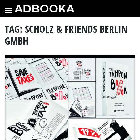
Skip
to
content
TAG: SCHOLZ & FRIENDS BERLIN
GMBH