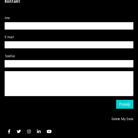
Kontakt
Ime
E-mail
Telefon
Delete My Data