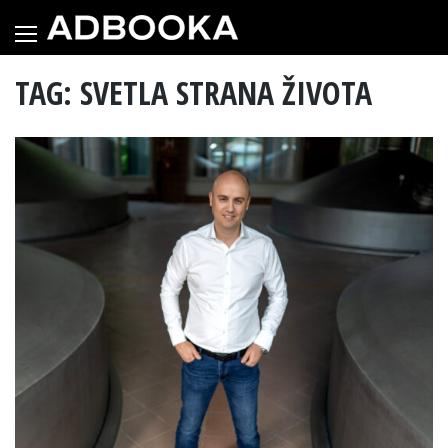
Skip
to
content
TAG: SVETLA STRANA ŽIVOTA