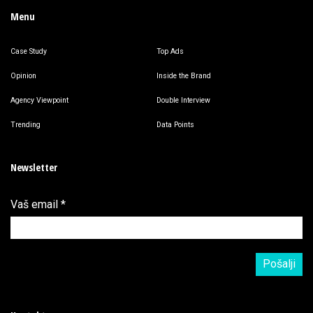
Menu
Case Study
Top Ads
Opinion
Inside the Brand
Agency Viewpoint
Double Interview
Trending
Data Points
Newsletter
Vaš email
*