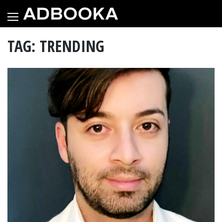
Skip
to
content
TAG: TRENDING