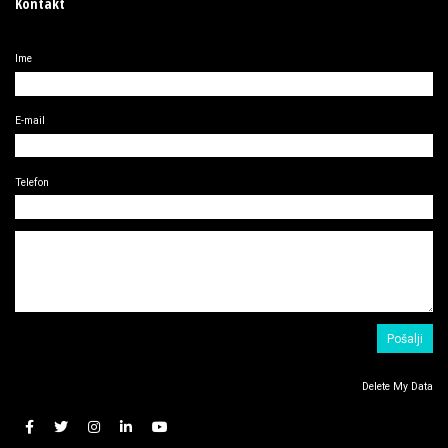
Kontakt
Ime
E-mail
Telefon
Delete My Data