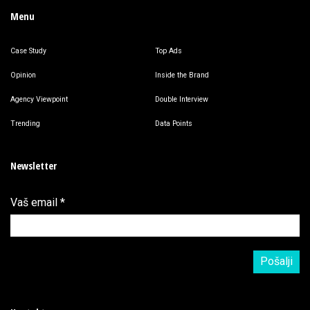
Menu
Case Study
Top Ads
Opinion
Inside the Brand
Agency Viewpoint
Double Interview
Trending
Data Points
Newsletter
Vaš email
*