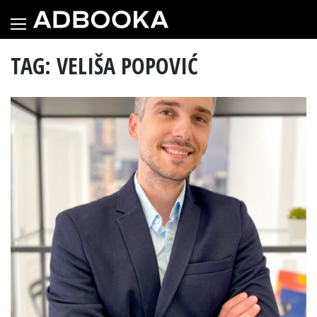
Skip
to
content
TAG: VELIŠA POPOVIĆ