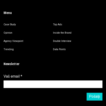
Menu
Case Study
Top Ads
Opinion
Inside the Brand
Agency Viewpoint
Double Interview
Trending
Data Points
Newsletter
Vaš email
*