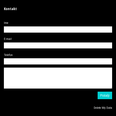
Kontakt
Ime
E-mail
Telefon
Delete My Data