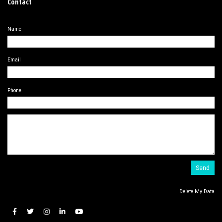
Contact
Name
Email
Phone
Delete My Data