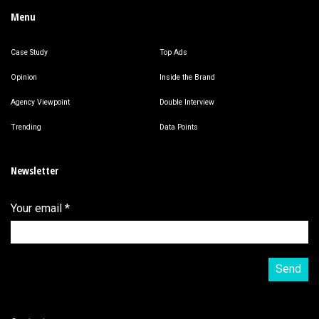
Menu
Case Study
Top Ads
Opinion
Inside the Brand
Agency Viewpoint
Double Interview
Trending
Data Points
Newsletter
Your email
*