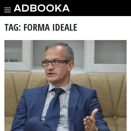
Skip
to
content
TAG: FORMA IDEALE