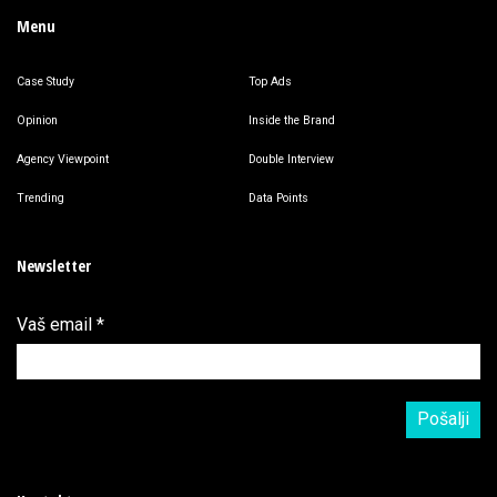
Menu
Case Study
Top Ads
Opinion
Inside the Brand
Agency Viewpoint
Double Interview
Trending
Data Points
Newsletter
Vaš email
*