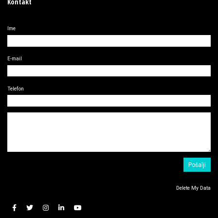
Kontakt
Ime
E-mail
Telefon
Delete My Data