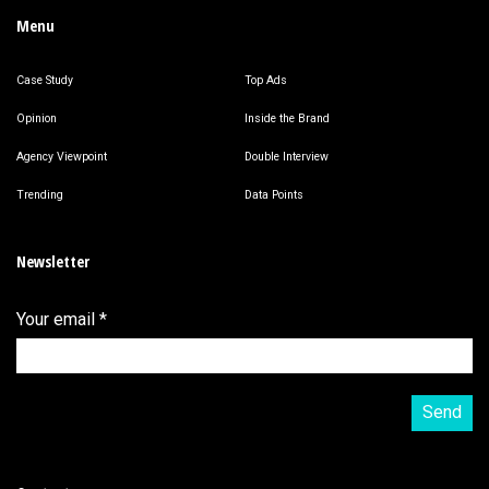
Menu
Case Study
Top Ads
Opinion
Inside the Brand
Agency Viewpoint
Double Interview
Trending
Data Points
Newsletter
Your email
*