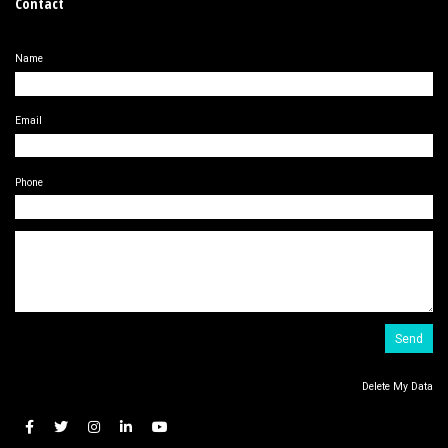
Contact
Name
Email
Phone
Delete My Data