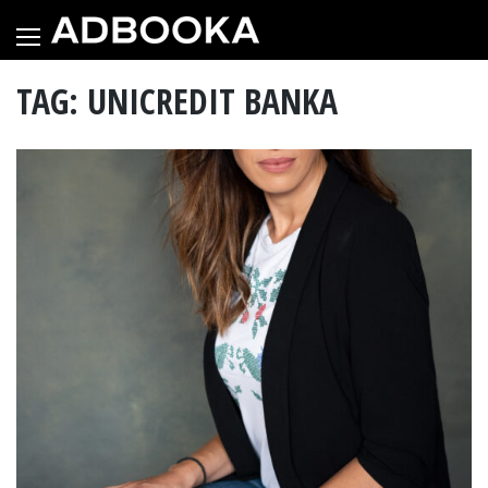
Skip
to
content
TAG: UNICREDIT BANKA