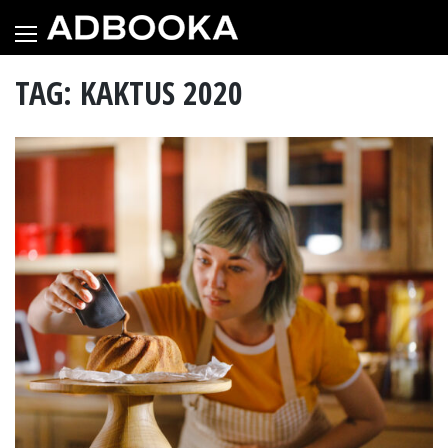
Skip
to
content
TAG: KAKTUS 2020