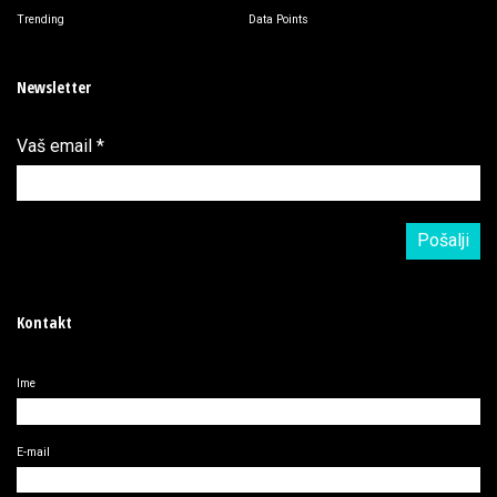
Trending
Data Points
Newsletter
Vaš email
*
Kontakt
Ime
E-mail