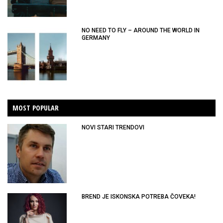
NO NEED TO FLY – AROUND THE WORLD IN
GERMANY
MOST POPULAR
NOVI STARI TRENDOVI
BREND JE ISKONSKA POTREBA ČOVEKA!