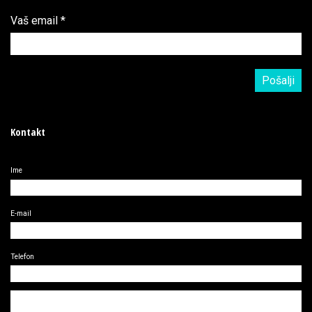
Vaš email
*
Kontakt
Ime
E-mail
Telefon