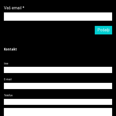
Vaš email
*
Kontakt
Ime
E-mail
Telefon