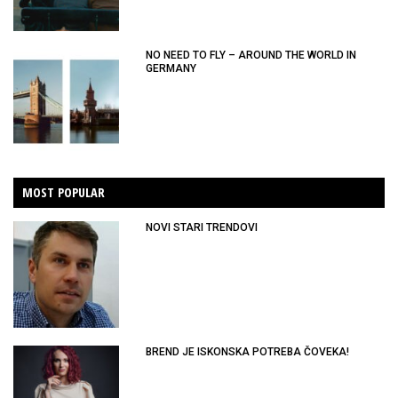
NO NEED TO FLY – AROUND THE WORLD IN
GERMANY
MOST POPULAR
NOVI STARI TRENDOVI
BREND JE ISKONSKA POTREBA ČOVEKA!