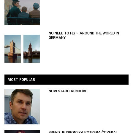
NO NEED TO FLY – AROUND THE WORLD IN
GERMANY
MOST POPULAR
NOVI STARI TRENDOVI
BREND JE ISKONSKA POTREBA ČOVEKA!