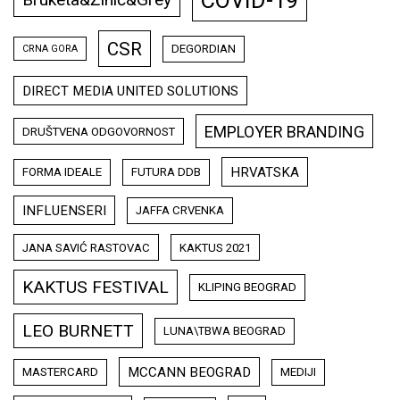
CSR
DEGORDIAN
CRNA GORA
DIRECT MEDIA UNITED SOLUTIONS
EMPLOYER BRANDING
DRUŠTVENA ODGOVORNOST
HRVATSKA
FORMA IDEALE
FUTURA DDB
INFLUENSERI
JAFFA CRVENKA
JANA SAVIĆ RASTOVAC
KAKTUS 2021
KAKTUS FESTIVAL
KLIPING BEOGRAD
LEO BURNETT
LUNA\TBWA BEOGRAD
MCCANN BEOGRAD
MASTERCARD
MEDIJI