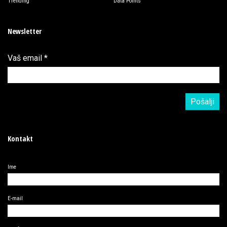
Trending
Data Points
Newsletter
Vaš email
*
Kontakt
Ime
E-mail