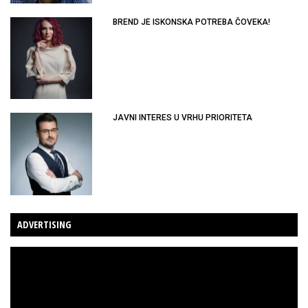
BREND JE ISKONSKA POTREBA ČOVEKA!
JAVNI INTERES U VRHU PRIORITETA
ADVERTISING