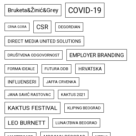
COVID-19
Bruketa&Žinić&Grey
CSR
DEGORDIAN
CRNA GORA
DIRECT MEDIA UNITED SOLUTIONS
EMPLOYER BRANDING
DRUŠTVENA ODGOVORNOST
HRVATSKA
FORMA IDEALE
FUTURA DDB
INFLUENSERI
JAFFA CRVENKA
JANA SAVIĆ RASTOVAC
KAKTUS 2021
KAKTUS FESTIVAL
KLIPING BEOGRAD
LEO BURNETT
LUNA\TBWA BEOGRAD