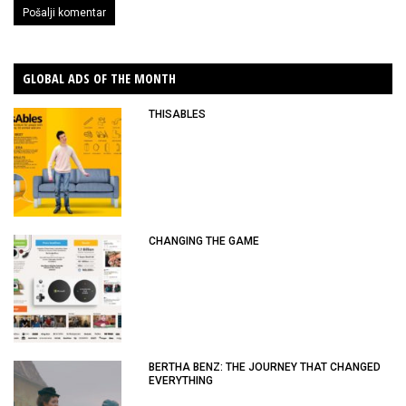
GLOBAL ADS OF THE MONTH
THISABLES
CHANGING THE GAME
BERTHA BENZ: THE JOURNEY THAT CHANGED
EVERYTHING