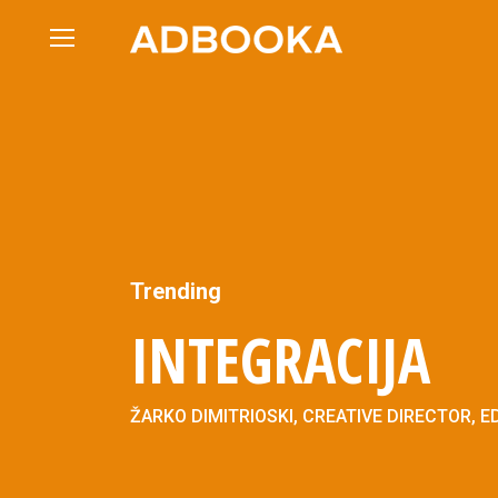
Skip
to
content
Trending
INTEGRACIJA
ŽARKO DIMITRIOSKI, CREATIVE DIRECTOR,