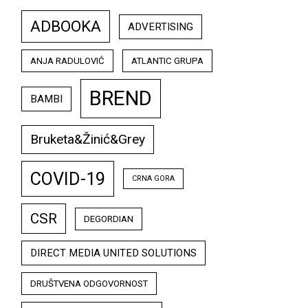
ADBOOKA
ADVERTISING
ANJA RADULOVIĆ
ATLANTIC GRUPA
BREND
BAMBI
Bruketa&Žinić&Grey
COVID-19
CRNA GORA
CSR
DEGORDIAN
DIRECT MEDIA UNITED SOLUTIONS
DRUŠTVENA ODGOVORNOST