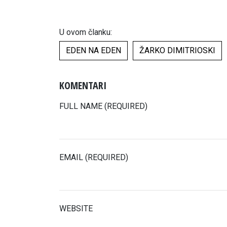
U ovom članku:
EDEN NA EDEN
ŽARKO DIMITRIOSKI
KOMENTARI
FULL NAME (REQUIRED)
EMAIL (REQUIRED)
WEBSITE