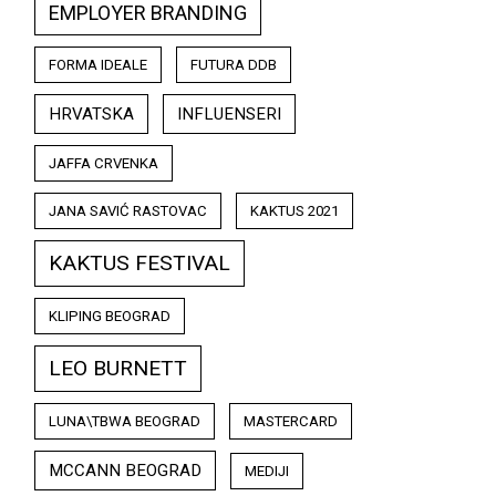
EMPLOYER BRANDING
FORMA IDEALE
FUTURA DDB
HRVATSKA
INFLUENSERI
JAFFA CRVENKA
JANA SAVIĆ RASTOVAC
KAKTUS 2021
KAKTUS FESTIVAL
KLIPING BEOGRAD
LEO BURNETT
LUNA\TBWA BEOGRAD
MASTERCARD
MCCANN BEOGRAD
MEDIJI