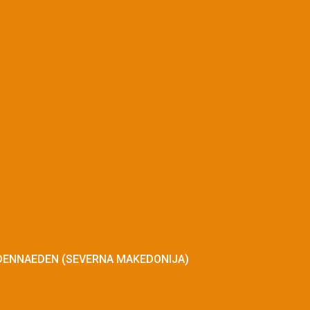
 EDENNAEDEN (SEVERNA MAKEDONIJA)