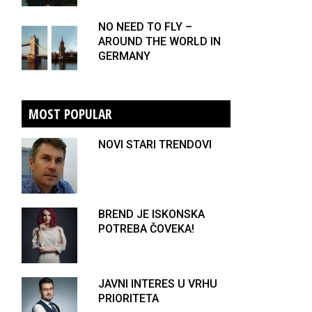
NO NEED TO FLY –
AROUND THE WORLD IN
GERMANY
MOST POPULAR
NOVI STARI TRENDOVI
BREND JE ISKONSKA
POTREBA ČOVEKA!
JAVNI INTERES U VRHU
PRIORITETA