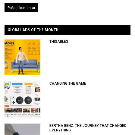
GLOBAL ADS OF THE MONTH
THISABLES
CHANGING THE GAME
BERTHA BENZ: THE JOURNEY THAT CHANGED
EVERYTHING