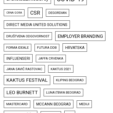
CSR
DEGORDIAN
CRNA GORA
DIRECT MEDIA UNITED SOLUTIONS
EMPLOYER BRANDING
DRUŠTVENA ODGOVORNOST
HRVATSKA
FORMA IDEALE
FUTURA DDB
INFLUENSERI
JAFFA CRVENKA
JANA SAVIĆ RASTOVAC
KAKTUS 2021
KAKTUS FESTIVAL
KLIPING BEOGRAD
LEO BURNETT
LUNA\TBWA BEOGRAD
MCCANN BEOGRAD
MASTERCARD
MEDIJI