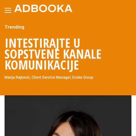
Skip
to
content
Trending
INTESTIRAJTE U
SOPSTVENE KANALE
KOMUNIKACIJE
Marija Rajković, Client Service Manager, Evoke Group