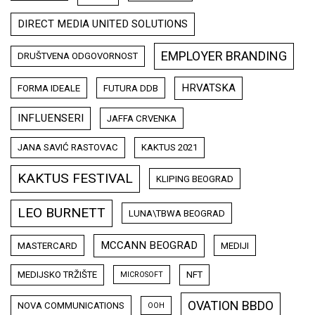
DIRECT MEDIA UNITED SOLUTIONS
EMPLOYER BRANDING
DRUŠTVENA ODGOVORNOST
HRVATSKA
FORMA IDEALE
FUTURA DDB
INFLUENSERI
JAFFA CRVENKA
JANA SAVIĆ RASTOVAC
KAKTUS 2021
KAKTUS FESTIVAL
KLIPING BEOGRAD
LEO BURNETT
LUNA\TBWA BEOGRAD
MCCANN BEOGRAD
MASTERCARD
MEDIJI
MEDIJSKO TRŽIŠTE
NFT
MICROSOFT
OVATION BBDO
NOVA COMMUNICATIONS
OOH