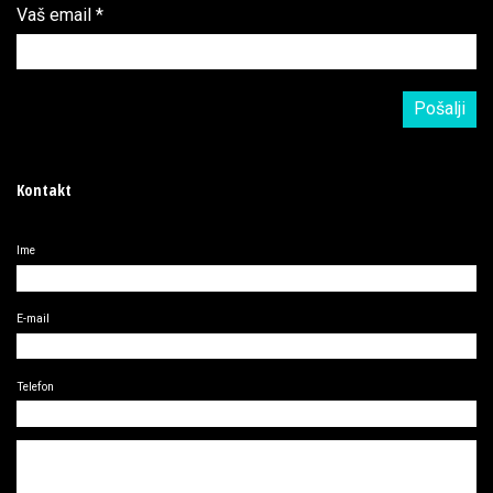
Vaš email
*
Kontakt
Ime
E-mail
Telefon