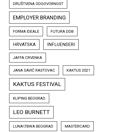
DRUŠTVENA ODGOVORNOST
EMPLOYER BRANDING
FORMA IDEALE
FUTURA DDB
HRVATSKA
INFLUENSERI
JAFFA CRVENKA
JANA SAVIĆ RASTOVAC
KAKTUS 2021
KAKTUS FESTIVAL
KLIPING BEOGRAD
LEO BURNETT
LUNA\TBWA BEOGRAD
MASTERCARD