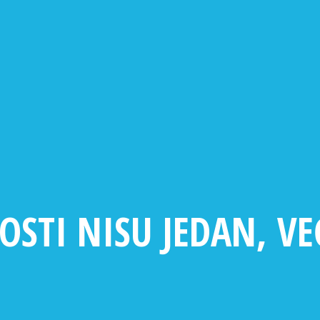
OSTI NISU JEDAN, V
B