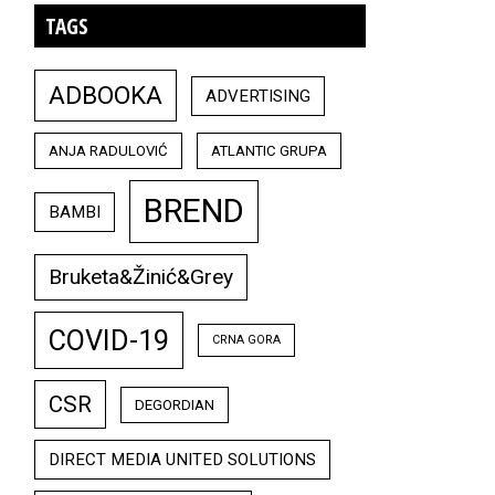
TAGS
ADBOOKA
ADVERTISING
ANJA RADULOVIĆ
ATLANTIC GRUPA
BREND
BAMBI
Bruketa&Žinić&Grey
COVID-19
CRNA GORA
CSR
DEGORDIAN
DIRECT MEDIA UNITED SOLUTIONS