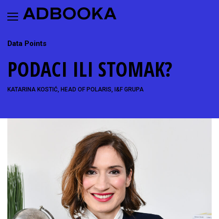
Skip
to
content
Data Points
PODACI ILI STOMAK?
KATARINA KOSTIĆ, HEAD OF POLARIS, I&F GRUPA