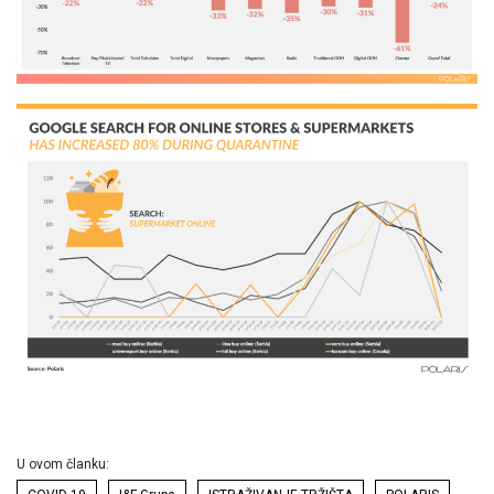
U ovom članku: