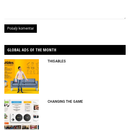
GLOBAL ADS OF THE MONTH
THISABLES
CHANGING THE GAME