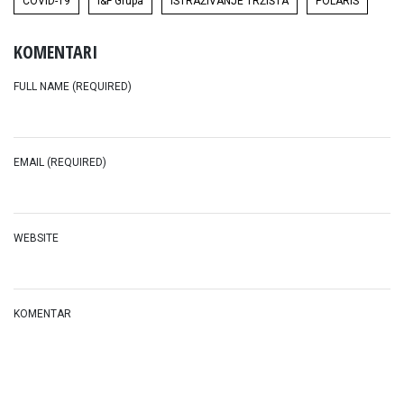
COVID-19
I&F Grupa
ISTRAŽIVANJE TRŽIŠTA
POLARIS
KOMENTARI
FULL NAME (REQUIRED)
EMAIL (REQUIRED)
WEBSITE
KOMENTAR