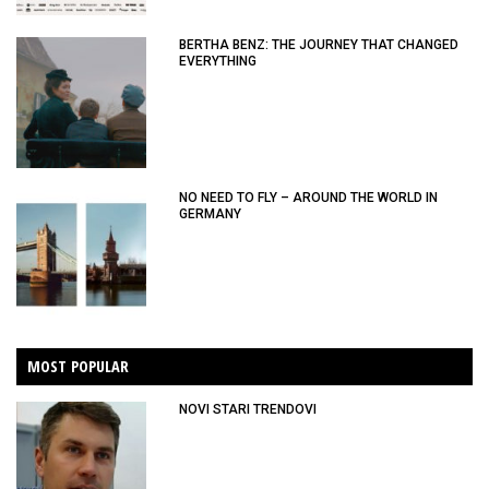
BERTHA BENZ: THE JOURNEY THAT CHANGED
EVERYTHING
NO NEED TO FLY – AROUND THE WORLD IN
GERMANY
MOST POPULAR
NOVI STARI TRENDOVI