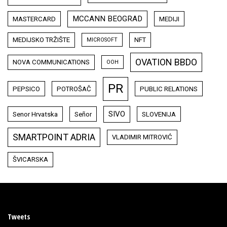
MCCANN BEOGRAD
MASTERCARD
MEDIJI
MEDIJSKO TRŽIŠTE
NFT
MICROSOFT
OVATION BBDO
NOVA COMMUNICATIONS
OOH
PR
PEPSICO
POTROŠAČ
PUBLIC RELATIONS
SIVO
Senor Hrvatska
Señor
SLOVENIJA
SMARTPOINT ADRIA
VLADIMIR MITROVIĆ
ŠVICARSKA
Tweets