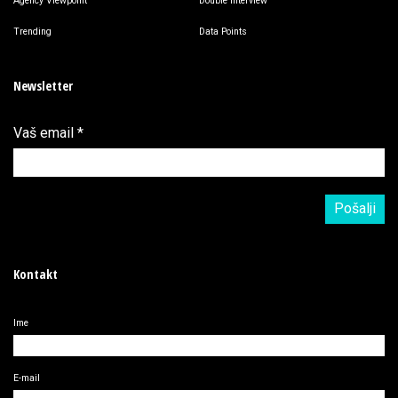
Agency Viewpoint
Double Interview
Trending
Data Points
Newsletter
Vaš email
*
Kontakt
Ime
E-mail