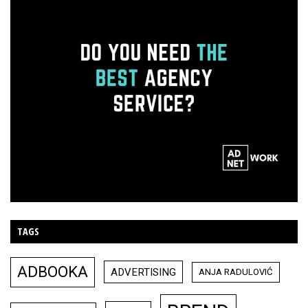
TAGS
ADBOOKA
ADVERTISING
ANJA RADULOVIĆ