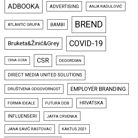
ADBOOKA
ADVERTISING
ANJA RADULOVIĆ
BREND
BAMBI
ATLANTIC GRUPA
COVID-19
Bruketa&Žinić&Grey
CSR
DEGORDIAN
CRNA GORA
DIRECT MEDIA UNITED SOLUTIONS
EMPLOYER BRANDING
DRUŠTVENA ODGOVORNOST
HRVATSKA
FORMA IDEALE
FUTURA DDB
INFLUENSERI
JAFFA CRVENKA
JANA SAVIĆ RASTOVAC
KAKTUS 2021