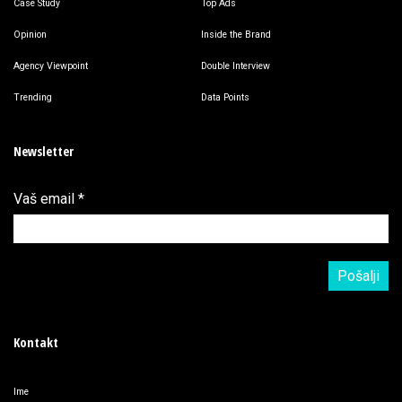
Case Study
Top Ads
Opinion
Inside the Brand
Agency Viewpoint
Double Interview
Trending
Data Points
Newsletter
Vaš email
*
Kontakt
Ime