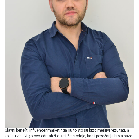
Glavni benefiti influencer marketinga su to što su brzo merljivi rezultati, a
koji su vidljivi gotovo odmah što se tiče prodaje, kao i povećanja broja baze