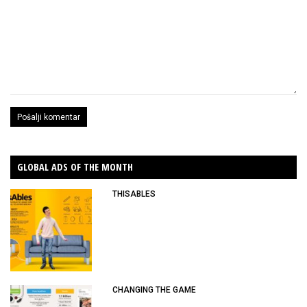
GLOBAL ADS OF THE MONTH
THISABLES
CHANGING THE GAME