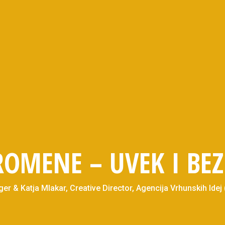
OMENE – UVEK I BEZ
& Katja Mlakar, Creative Director, Agencija Vrhunskih Idej 