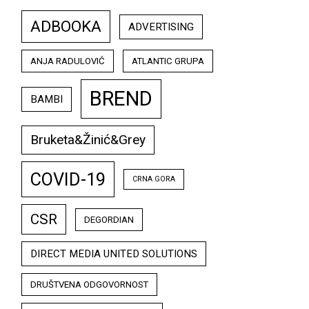
ADBOOKA
ADVERTISING
ANJA RADULOVIĆ
ATLANTIC GRUPA
BREND
BAMBI
Bruketa&Žinić&Grey
COVID-19
CRNA GORA
CSR
DEGORDIAN
DIRECT MEDIA UNITED SOLUTIONS
DRUŠTVENA ODGOVORNOST