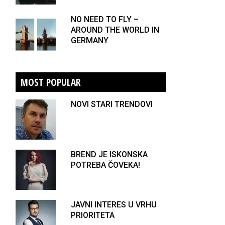
NO NEED TO FLY –
AROUND THE WORLD IN
GERMANY
MOST POPULAR
NOVI STARI TRENDOVI
BREND JE ISKONSKA
POTREBA ČOVEKA!
JAVNI INTERES U VRHU
PRIORITETA