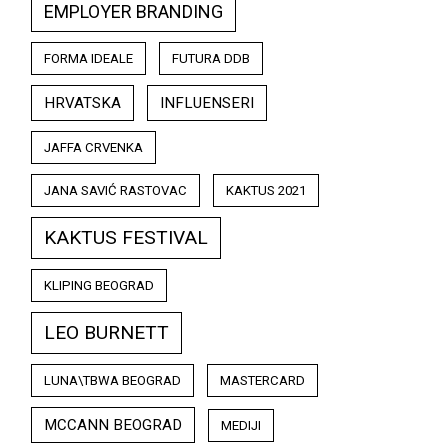
EMPLOYER BRANDING
FORMA IDEALE
FUTURA DDB
HRVATSKA
INFLUENSERI
JAFFA CRVENKA
JANA SAVIĆ RASTOVAC
KAKTUS 2021
KAKTUS FESTIVAL
KLIPING BEOGRAD
LEO BURNETT
LUNA\TBWA BEOGRAD
MASTERCARD
MCCANN BEOGRAD
MEDIJI