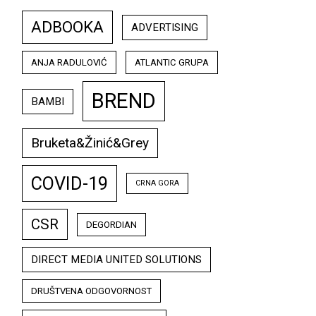
ADBOOKA
ADVERTISING
ANJA RADULOVIĆ
ATLANTIC GRUPA
BREND
BAMBI
Bruketa&Žinić&Grey
COVID-19
CRNA GORA
CSR
DEGORDIAN
DIRECT MEDIA UNITED SOLUTIONS
DRUŠTVENA ODGOVORNOST