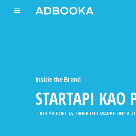
Skip
to
content
Inside the Brand
STARTAPI KAO 
LJUBIŠA EGELJA, DIREKTOR MARKETINGA, O