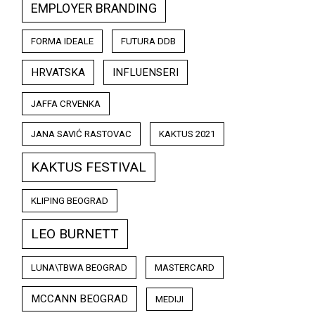
EMPLOYER BRANDING
FORMA IDEALE
FUTURA DDB
HRVATSKA
INFLUENSERI
JAFFA CRVENKA
JANA SAVIĆ RASTOVAC
KAKTUS 2021
KAKTUS FESTIVAL
KLIPING BEOGRAD
LEO BURNETT
LUNA\TBWA BEOGRAD
MASTERCARD
MCCANN BEOGRAD
MEDIJI