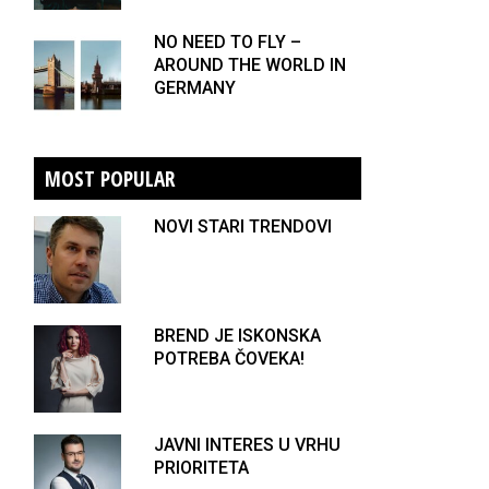
NO NEED TO FLY –
AROUND THE WORLD IN
GERMANY
MOST POPULAR
NOVI STARI TRENDOVI
BREND JE ISKONSKA
POTREBA ČOVEKA!
JAVNI INTERES U VRHU
PRIORITETA