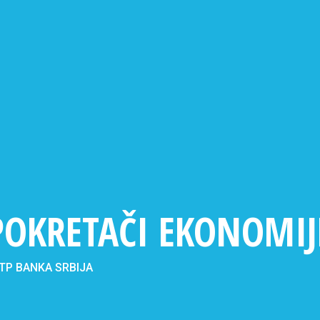
POKRETAČI EKONOMIJ
TP BANKA SRBIJA