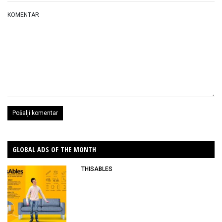
KOMENTAR
GLOBAL ADS OF THE MONTH
THISABLES