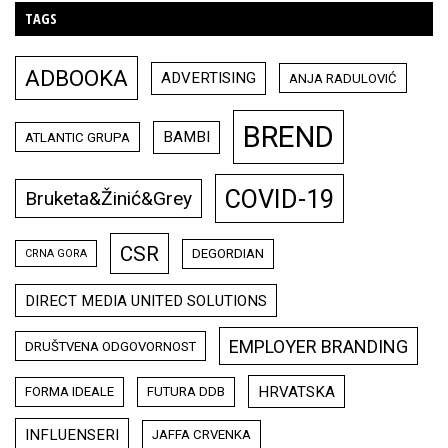
TAGS
ADBOOKA
ADVERTISING
ANJA RADULOVIĆ
BREND
BAMBI
ATLANTIC GRUPA
COVID-19
Bruketa&Žinić&Grey
CSR
DEGORDIAN
CRNA GORA
DIRECT MEDIA UNITED SOLUTIONS
EMPLOYER BRANDING
DRUŠTVENA ODGOVORNOST
HRVATSKA
FORMA IDEALE
FUTURA DDB
INFLUENSERI
JAFFA CRVENKA