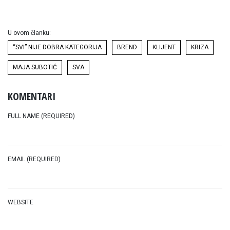
U ovom članku:
“SVI” NIJE DOBRA KATEGORIJA
BREND
KLIJENT
KRIZA
MAJA SUBOTIĆ
SVA
KOMENTARI
FULL NAME (REQUIRED)
EMAIL (REQUIRED)
WEBSITE