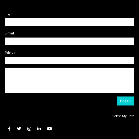
Ime
E-mail
Telefon
Delete My Data