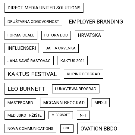
DIRECT MEDIA UNITED SOLUTIONS
EMPLOYER BRANDING
DRUŠTVENA ODGOVORNOST
HRVATSKA
FORMA IDEALE
FUTURA DDB
INFLUENSERI
JAFFA CRVENKA
JANA SAVIĆ RASTOVAC
KAKTUS 2021
KAKTUS FESTIVAL
KLIPING BEOGRAD
LEO BURNETT
LUNA\TBWA BEOGRAD
MCCANN BEOGRAD
MASTERCARD
MEDIJI
MEDIJSKO TRŽIŠTE
NFT
MICROSOFT
OVATION BBDO
NOVA COMMUNICATIONS
OOH