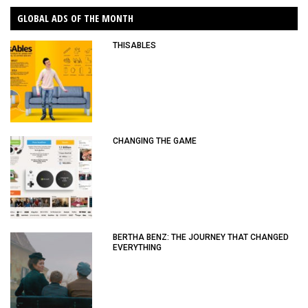
GLOBAL ADS OF THE MONTH
THISABLES
CHANGING THE GAME
BERTHA BENZ: THE JOURNEY THAT CHANGED
EVERYTHING