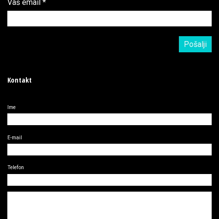
Vaš email
*
Kontakt
Ime
E-mail
Telefon