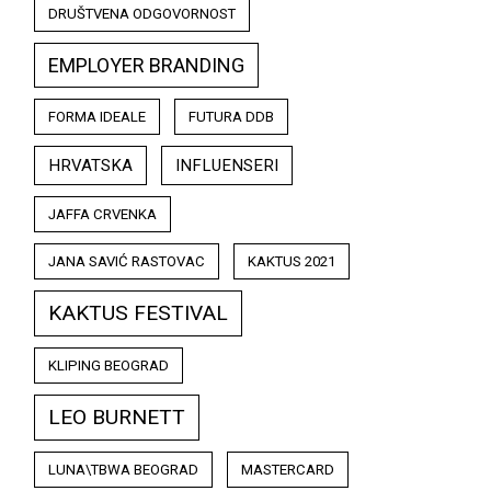
DRUŠTVENA ODGOVORNOST
EMPLOYER BRANDING
FORMA IDEALE
FUTURA DDB
HRVATSKA
INFLUENSERI
JAFFA CRVENKA
JANA SAVIĆ RASTOVAC
KAKTUS 2021
KAKTUS FESTIVAL
KLIPING BEOGRAD
LEO BURNETT
LUNA\TBWA BEOGRAD
MASTERCARD