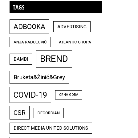
TAGS
ADBOOKA
ADVERTISING
ANJA RADULOVIĆ
ATLANTIC GRUPA
BREND
BAMBI
Bruketa&Žinić&Grey
COVID-19
CRNA GORA
CSR
DEGORDIAN
DIRECT MEDIA UNITED SOLUTIONS