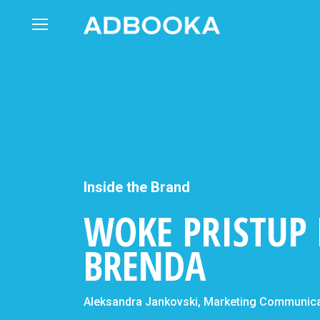
Skip
to
content
Inside the Brand
WOKE PRISTUP
BRENDA
Aleksandra Jankovski, Marketing Communica