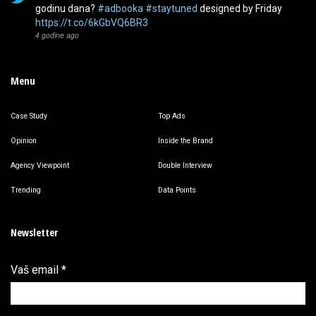
godinu dana?
#adbooka
#staytuned
designed by Friday
https://t.co/6kGbVQ6BR3
4 godine ago
Menu
Case Study
Top Ads
Opinion
Inside the Brand
Agency Viewpoint
Double Interview
Trending
Data Points
Newsletter
Vaš email
*