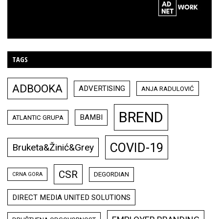
TAGS
ADBOOKA
ADVERTISING
ANJA RADULOVIĆ
BREND
BAMBI
ATLANTIC GRUPA
COVID-19
Bruketa&Žinić&Grey
CSR
DEGORDIAN
CRNA GORA
DIRECT MEDIA UNITED SOLUTIONS