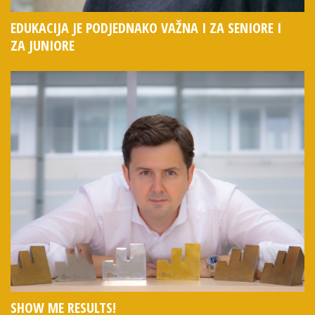
EDUKACIJA JE PODJEDNAKO VAŽNA I ZA SENIORE I
ZA JUNIORE
SHOW ME RESULTS!