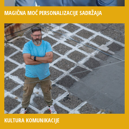
MAGIČNA MOĆ PERSONALIZACIJE SADRŽAJA
KULTURA KOMUNIKACIJE