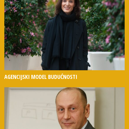
AGENCIJSKI MODEL BUDUĆNOSTI