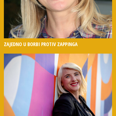
ZAJEDNO U BORBI PROTIV ZAPPINGA