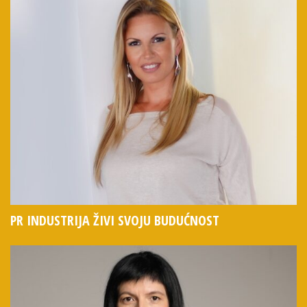
PR INDUSTRIJA ŽIVI SVOJU BUDUĆNOST