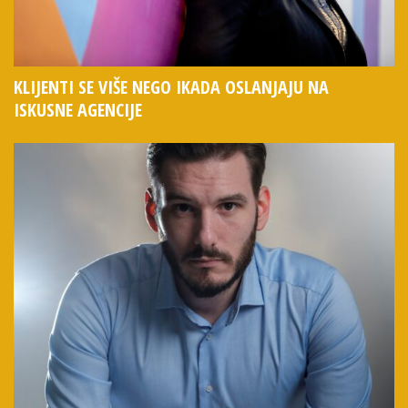
KLIJENTI SE VIŠE NEGO IKADA OSLANJAJU NA
ISKUSNE AGENCIJE