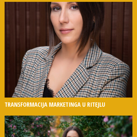
TRANSFORMACIJA MARKETINGA U RITEJLU