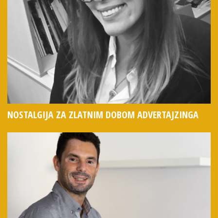
NOSTALGIJA ZA ZLATNIM DOBOM ADVERTAJZINGA