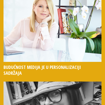
BUDUĆNOST MEDIJA JE U PERSONALIZACIJI
SADRŽAJA